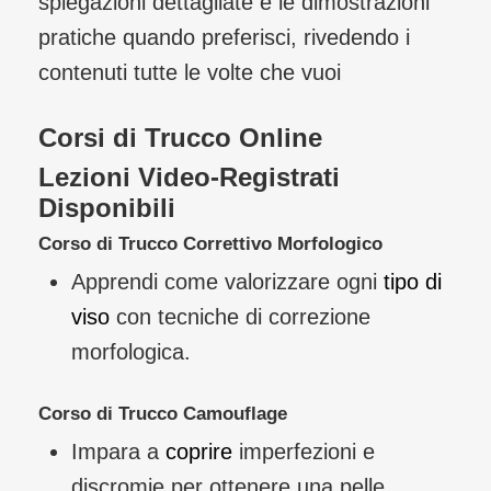
spiegazioni dettagliate e le dimostrazioni
pratiche quando preferisci, rivedendo i
contenuti tutte le volte che vuoi
Corsi di Trucco Online
Lezioni Video-Registrati
Disponibili
Corso di Trucco Correttivo Morfologico
Apprendi come valorizzare ogni
tipo di
viso
con tecniche di correzione
morfologica.
Corso di Trucco Camouflage
Impara a
coprire
imperfezioni e
discromie per ottenere una pelle