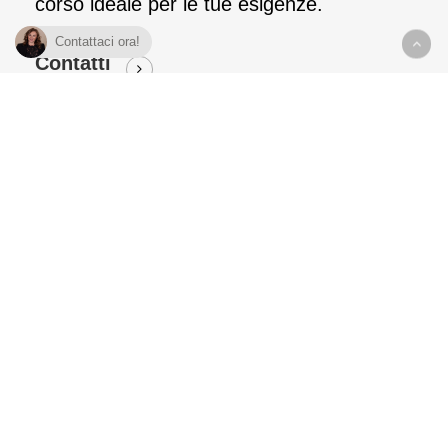
corso ideale per le tue esigenze.
Contattaci ora!
Contatti
Add to cart
Add to cart
Corso di
Corso di
Trucco
Trucco
Correttivo
Correttivo 2