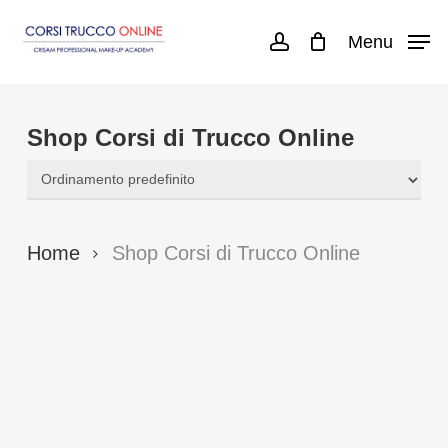
Skip
Menu
account
to
main
content
Shop Corsi di Trucco Online
Home
Shop Corsi di Trucco Online