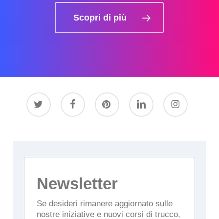
Scopri di più
twitter
facebook
pinterest
linkedin
instagram
Newsletter
Se desideri rimanere aggiornato sulle
nostre iniziative e nuovi corsi di trucco,