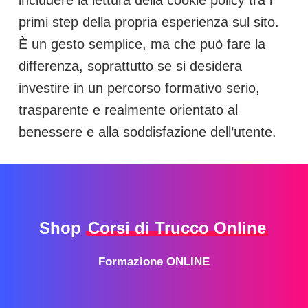
includere la lettura della cookie policy tra i
primi step della propria esperienza sul sito.
È un gesto semplice, ma che può fare la
differenza, soprattutto se si desidera
investire in un percorso formativo serio,
trasparente e realmente orientato al
benessere e alla soddisfazione dell’utente.
Shop
Corsi di Trucco Online
Formazione ONLINE