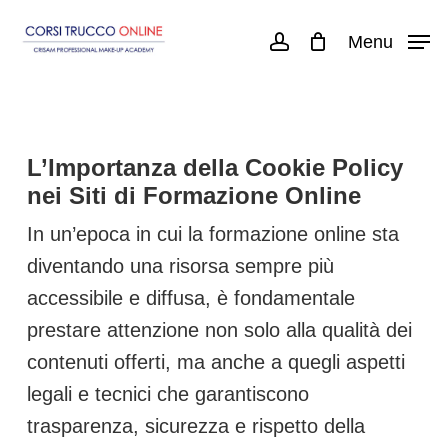
Skip
Menu
account
to
main
content
L’Importanza della Cookie Policy
nei Siti di Formazione Online
In un’epoca in cui la formazione online sta
diventando una risorsa sempre più
accessibile e diffusa, è fondamentale
prestare attenzione non solo alla qualità dei
contenuti offerti, ma anche a quegli aspetti
legali e tecnici che garantiscono
trasparenza, sicurezza e rispetto della